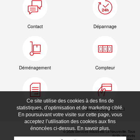
Contact
Dépannage
Déménagement
Compteur
Ce site utilise des cookies à des fins de
statistiques, d’optimisation et de marketing ciblé.
Facture
Modes de paiement
En poursuivant votre visite sur cette page, vous
acceptez l’utilisation des cookies aux fins
énoncées ci-dessus. En savoir plus.
© 2026 Services industriels La Neuveville. Tous
droits réservés
Déclaration de protection des données
-