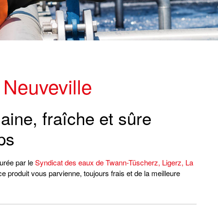
 Neuveville
aine, fraîche et sûre
ps
surée par le
Syndicat des eaux de Twann-Tüscherz, Ligerz, La
e produit vous parvienne, toujours frais et de la meilleure