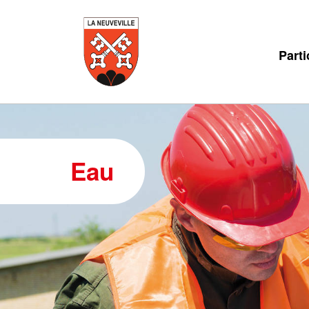
Parti
Eau