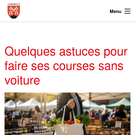
Menu
Quelques astuces pour
faire ses courses sans
voiture