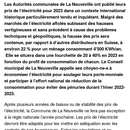
Les Autorités communales de La Neuveville ont publié leurs
prix de l’électricité pour 2023 dans un contexte international
historique particulièrement tendu et inquiétant. Malgré des
marchés de l’électricité affolés subissant des hausses
vertigineuses et sans précédent à cause des problèmes
techniques et géopolitiques, la hausse des prix sera
contenue, par rapport à d’autres distributeurs en Suisse, à
environ 22 % pour un ménage consommant 4'500 KWh/an.
Elle se situera dans une fourchette de 20 à 40% en 2023 en
fonction du profil de consommation de chacun. Le Conseil
municipal de La Neuveville appelle ses citoyen-ne-s à
économiser l’électricité pour soulager leurs porte-monnaie
et participer à l’effort national de réduction de la
consommation pour éviter des pénuries durant l’hiver 2022-
2023.
Après plusieurs années de baisse ou de stabilité des prix de
l’électricité, la Commune de La Neuveville ne fera pas exception
à la règle nationale l’année prochaine. Les prix de l’électricité
devront être adaptés pour les mettre en adéquation avec les
contrats de ses fournisseurs. Selon les simulations et en