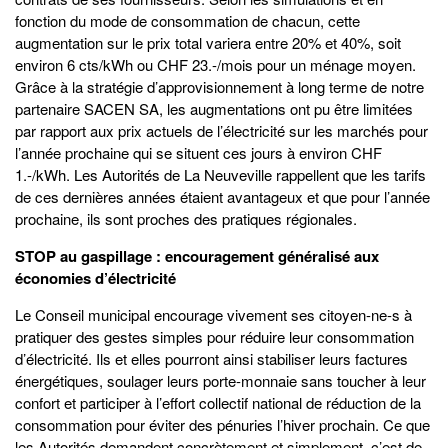
fonction du mode de consommation de chacun, cette
augmentation sur le prix total variera entre 20% et 40%, soit
environ 6 cts/kWh ou CHF 23.-/mois pour un ménage moyen.
Grâce à la stratégie d’approvisionnement à long terme de notre
partenaire SACEN SA, les augmentations ont pu être limitées
par rapport aux prix actuels de l’électricité sur les marchés pour
l’année prochaine qui se situent ces jours à environ CHF
1.-/kWh. Les Autorités de La Neuveville rappellent que les tarifs
de ces dernières années étaient avantageux et que pour l’année
prochaine, ils sont proches des pratiques régionales.
STOP au gaspillage : encouragement généralisé aux
économies d’électricité
Le Conseil municipal encourage vivement ses citoyen-ne-s à
pratiquer des gestes simples pour réduire leur consommation
d’électricité. Ils et elles pourront ainsi stabiliser leurs factures
énergétiques, soulager leurs porte-monnaie sans toucher à leur
confort et participer à l’effort collectif national de réduction de la
consommation pour éviter des pénuries l’hiver prochain. Ce que
les Autorités demandent concrètement et simplement, c’est de