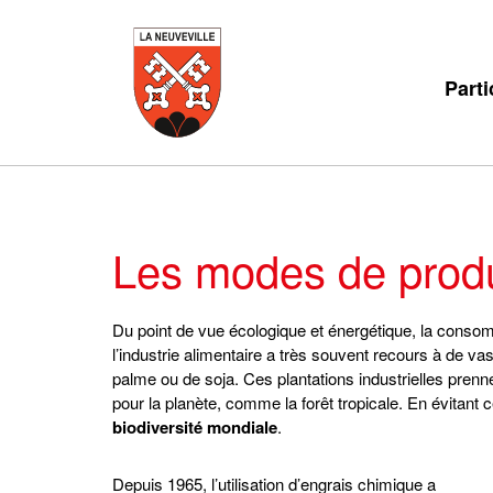
Parti
Les modes de produ
Du point de vue écologique et énergétique, la consom
l’industrie alimentaire a très souvent recours à de v
palme ou de soja. Ces plantations industrielles prenn
pour la planète, comme la forêt tropicale. En évitant c
biodiversité mondiale
.
Depuis 1965, l’utilisation d’engrais chimique a