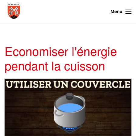
Menu
Economiser l'énergie
pendant la cuisson