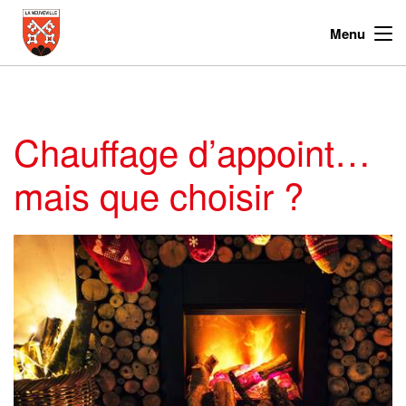
Menu
Chauffage d’appoint…
mais que choisir ?