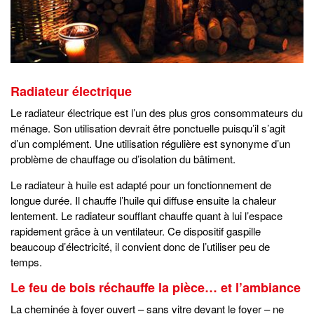
Radiateur électrique
Le radiateur électrique est l’un des plus gros consommateurs du
ménage. Son utilisation devrait être ponctuelle puisqu’il s’agit
d’un complément. Une utilisation régulière est synonyme d’un
problème de chauffage ou d’isolation du bâtiment.
Le radiateur à huile est adapté pour un fonctionnement de
longue durée. Il chauffe l’huile qui diffuse ensuite la chaleur
lentement. Le radiateur soufflant chauffe quant à lui l’espace
rapidement grâce à un ventilateur. Ce dispositif gaspille
beaucoup d’électricité, il convient donc de l’utiliser peu de
temps.
Le feu de bois réchauffe la pièce… et l’ambiance
La cheminée à foyer ouvert – sans vitre devant le foyer – ne