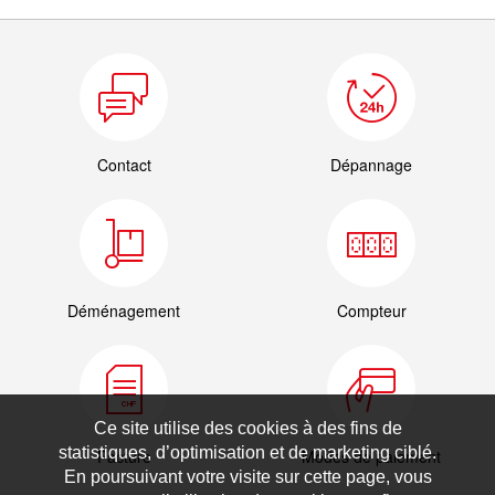
Contact
Dépannage
Déménagement
Compteur
Ce site utilise des cookies à des fins de
statistiques, d’optimisation et de marketing ciblé.
Facture
Modes de paiement
En poursuivant votre visite sur cette page, vous