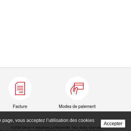
Facture
Modes de paiement
te page, vous acceptez l’utilisation des cookies
Accepter
© 2026 Services industriels La Neuveville. Tous droits réservés