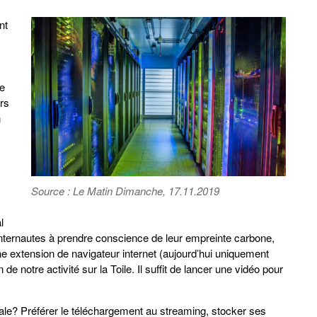
nt
de
rs
n
Source : Le Matin Dimanche, 17.11.2019
l
internautes à prendre conscience de leur empreinte carbone,
ne extension de navigateur internet (aujourd’hui uniquement
de notre activité sur la Toile. Il suffit de lancer une vidéo pour
tale? Préférer le téléchargement au streaming, stocker ses