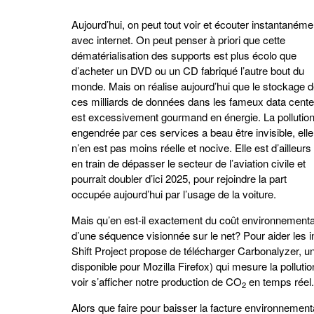
Aujourd’hui, on peut tout voir et écouter instantanéme
avec internet. On peut penser à priori que cette
dématérialisation des supports est plus écolo que
d’acheter un DVD ou un CD fabriqué l’autre bout du
monde. Mais on réalise aujourd’hui que le stockage 
ces milliards de données dans les fameux data cente
est excessivement gourmand en énergie. La pollutio
engendrée par ces services a beau être invisible, elle
n’en est pas moins réelle et nocive. Elle est d’ailleurs
en train de dépasser le secteur de l’aviation civile et
pourrait doubler d’ici 2025, pour rejoindre la part
occupée aujourd’hui par l’usage de la voiture.
Mais qu’en est-il exactement du coût environnementa
d’une séquence visionnée sur le net? Pour aider les 
Shift Project propose de télécharger Carbonalyzer, u
disponible pour Mozilla Firefox) qui mesure la pollution 
voir s’afficher notre production de CO
en temps réel.
2
Alors que faire pour baisser la facture environnemen