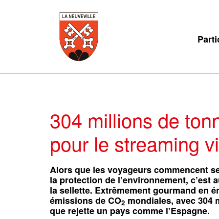
Parti
304 millions de to
pour le streaming v
Alors que les voyageurs commencent se
la protection de l’environnement, c’est 
la sellette. Extrêmement gourmand en én
émissions de CO
mondiales, avec 304 mi
2
que rejette un pays comme l’Espagne.