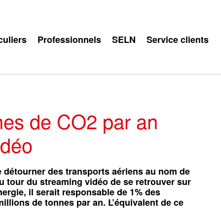
culiers
Professionnels
SELN
Service clients
nnes de CO2 par an
idéo
 détourner des transports aériens au nom de
au tour du streaming vidéo de se retrouver sur
ergie, il serait responsable de 1% des
llions de tonnes par an. L’équivalent de ce